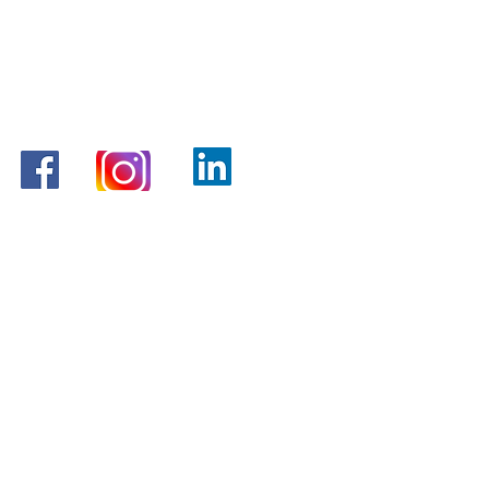
¿Necesitas certificado de
fumigacion para tu negocio?.
Contamos con licencia sanitaria.