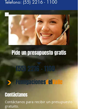
Telefono: (55) 2216 - 1100
Pide un presupuesto gratis
(55) 2216 - 1100
Fumigaciones
d
el
​Valle
Contáctanos
Contáctanos para recibir un presupuesto
gratuito.