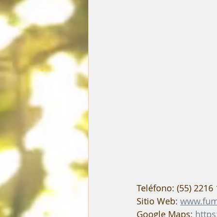
Teléfono: (55) 2216
Sitio Web: 
www.fum
Google Maps: 
http