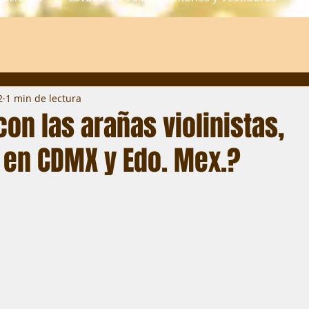
2
1 min de lectura
on las arañas violinistas,
 en CDMX y Edo. Mex.?