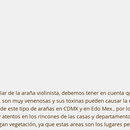
r de la araña violinista, debemos tener en cuenta qu
o, son muy venenosas y sus toxinas pueden causar la
 de este tipo de arañas en CDMX y en Edo Mex., por l
atentos en los rincones de las casas y departamento
an vegetación, ya que estas areas son los lugares pe