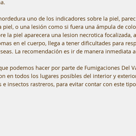
ña.
rdedura uno de los indicadores sobre la piel, parec
piel, o una lesión como si fuera una ámpula de color 
re la piel aparecera una lesion necrotica focalizada, 
mas en el cuerpo, llega a tener dificultades para resp
useas. La recomendación es ir de manera inmediata a 
ue podemos hacer por parte de Fumigaciones Del Val
on en todos los lugares posibles del interior y exterio
 e insectos rastreros, para evitar contar con este tip