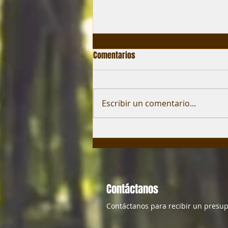
Comentarios
Escribir un comentario...
¿Cucarachas grandes de
drenaje?
Contáctanos
Contáctanos para recibir un presup