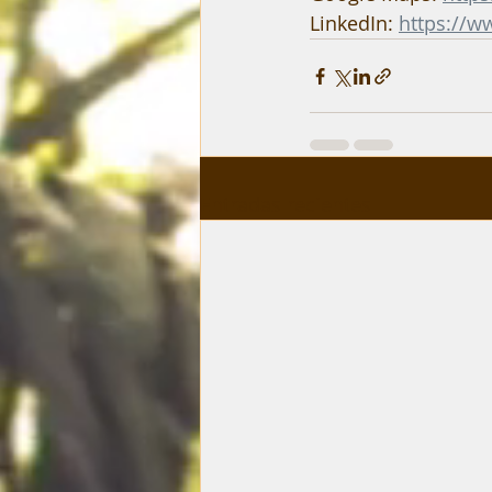
LinkedIn: 
https://w
Entradas recientes