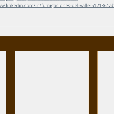
ww.linkedin.com/in/fumigaciones-del-valle-5121861a