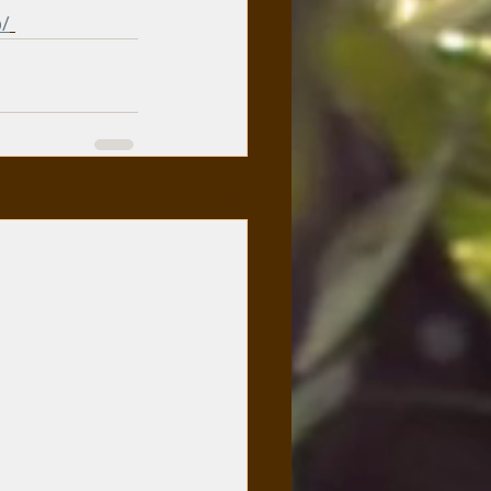
b/
Ver todo