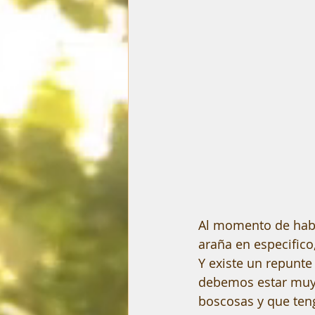
Al momento de habla
araña en especific
Y existe un repunte
debemos estar muy 
boscosas y que teng