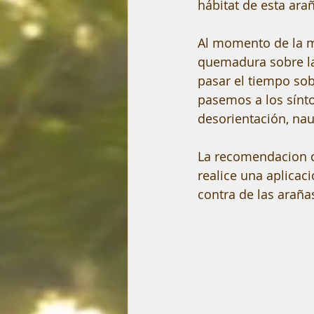
hábitat de esta ara
Al momento de la mo
quemadura sobre la 
pasar el tiempo sob
pasemos a los sínto
desorientación, na
La recomendacion q
realice una aplicaci
contra de las arañas